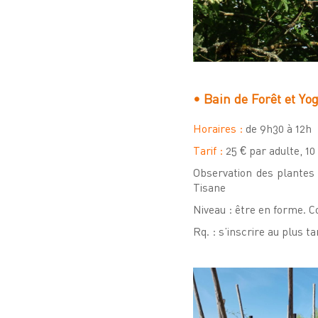
• Bain de Forêt et Yo
Horaires :
de 9h30 à 12h
Tarif :
25 € par adulte, 10
Observation des plantes 
Tisane
Niveau : être en forme. C
Rq. : s’inscrire au plus ta