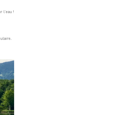
 l’eau !
ulaire.