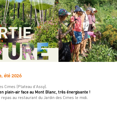
, été 2026
es Cimes (Plateau d’Assy).
n plein-air face au Mont Blanc, très énergisante !
repas au restaurant du Jardin des Cimes le midi.