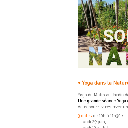
• Yoga dans la Nature
Yoga du Matin au Jardin d
Une grande séance Yoga e
Vous pourrez réserver un 
3 dates
de 10h à 11h30 :
– lundi 29 juin,
– lundi 13 juillet,