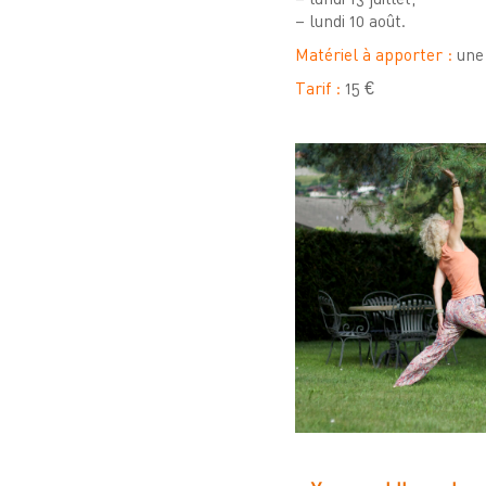
– lundi 10 août.
Matériel à apporter :
une 
Tarif :
15 €