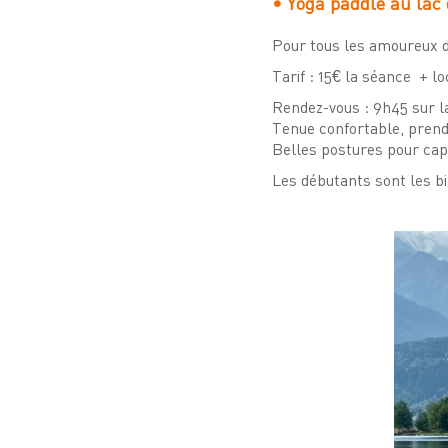
• Yoga paddle au lac
Pour tous les amoureux de
Tarif : 15€ la séance + l
Rendez-vous : 9h45 sur l
Tenue confortable, prendre
Belles postures pour capt
Les débutants sont les b