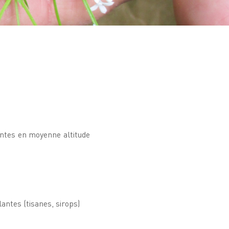
antes en moyenne altitude
lantes (tisanes, sirops)