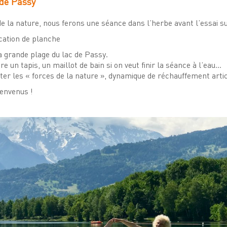
 de Passy
 la nature, nous ferons une séance dans l’herbe avant l’essai sur
ocation de planche
a grande plage du lac de Passy.
 un tapis, un maillot de bain si on veut finir la séance à l’eau…
er les « forces de la nature », dynamique de réchauffement artic
ienvenus !