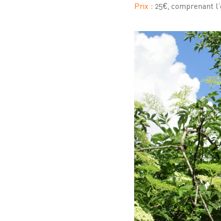
Prix :
25€, comprenant l’e