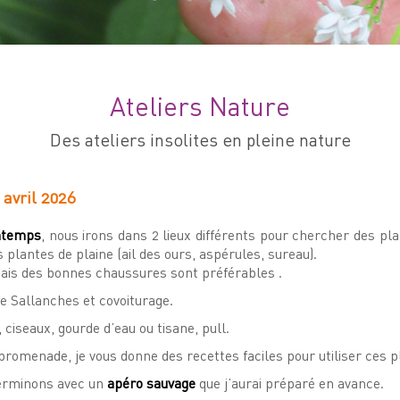
Ateliers Nature
Des ateliers insolites en pleine nature
 avril 2026
ntemps
,
nous irons dans 2 lieux différents pour chercher des pl
s plantes de plaine (ail des ours, aspérules, sureau).
ais des bonnes chaussures sont préférables .
e Sallanches et covoiturage.
ciseaux, gourde d’eau ou tisane, pull.
 promenade, je vous donne des recettes faciles pour utiliser ces p
terminons avec un
apéro sauvage
que j’aurai préparé en avance.